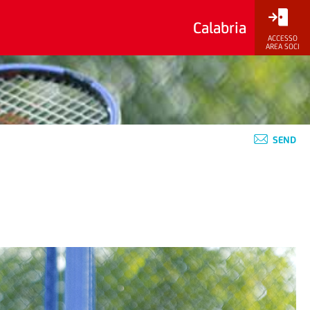
Calabria
ACCESSO
AREA SOCI
SEND