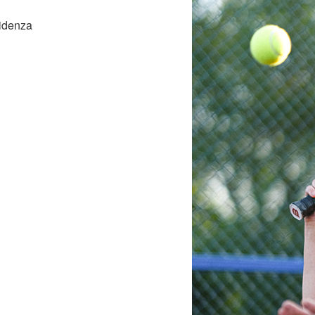
esidenza