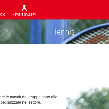
OCIO
NEWS E GALLERY
Tennis
re le attività del gruppo sono allo
specializzate nel settore.